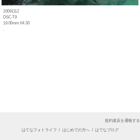
20091112
DSC-T9
19.00mm f/4.30
規約違反を通報する
はてなフォトライフ
/
はじめての方へ
/
はてなブログ