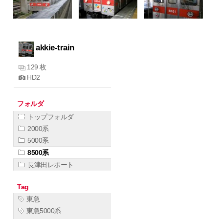
akkie-train
129 枚
HD2
フォルダ
トップフォルダ
2000系
5000系
8500系
長津田レポート
Tag
東急
東急5000系