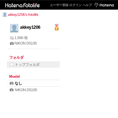
ユーザー登録
ログイン
ヘルプ
akkey1206's fotolife
akkey1206
1,966 枚
NIKON D5100
フォルダ
トップフォルダ
Model
なし
NIKON D5100