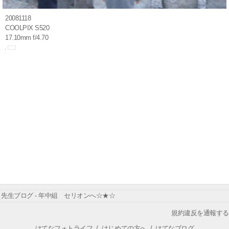
20081118
COOLPIX S520
17.10mm f/4.70
先生ブログ - 年中組 セリオンへ☆★☆
規約違反を通報する
はてなフォトライフ
/
はじめての方へ
/
はてなブログ