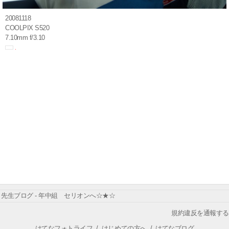
20081118
COOLPIX S520
7.10mm f/3.10
先生ブログ - 年中組 セリオンへ☆★☆
規約違反を通報する
はてなフォトライフ
/
はじめての方へ
/
はてなブログ