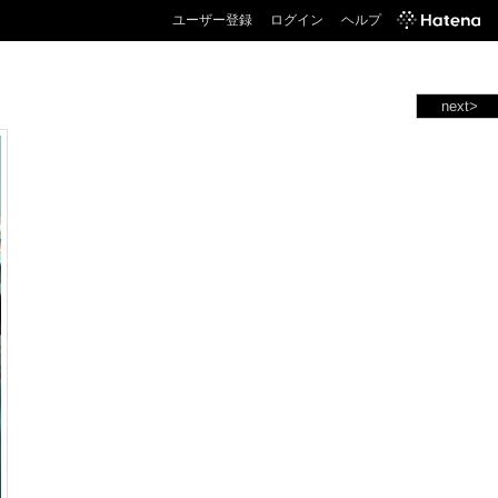
ユーザー登録
ログイン
ヘルプ
next>