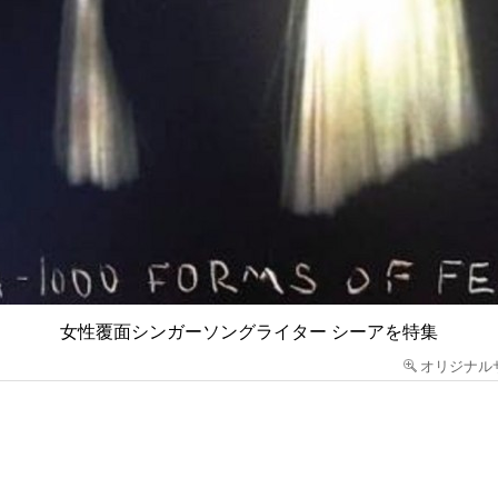
女性覆面シンガーソングライター シーアを特集
オリジナル