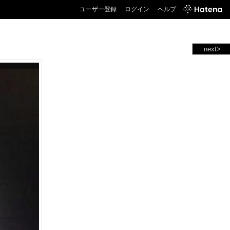
ユーザー登録
ログイン
ヘルプ
next>