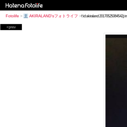
Fotolife
>
AKIRALAND'sフォトライフ
>
<prev