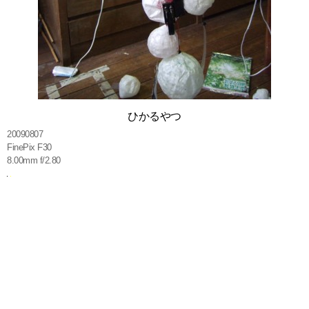
ひかるやつ
20090807
FinePix F30
8.00mm f/2.80