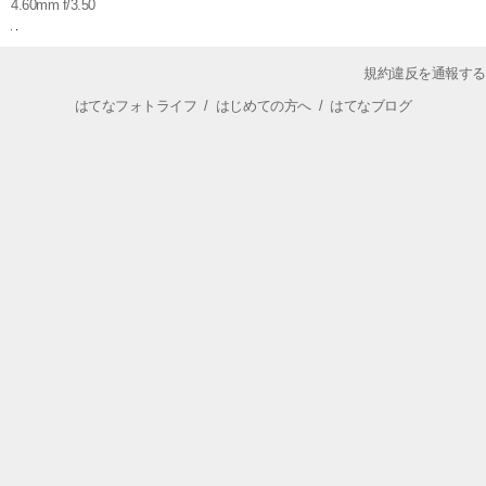
4.60mm f/3.50
規約違反を通報する
はてなフォトライフ
/
はじめての方へ
/
はてなブログ