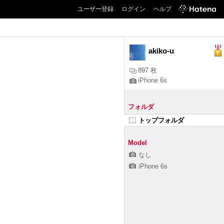
ユーザー登録
ログイン
ヘルプ
akiko-u
897 枚
iPhone 6s
フォルダ
トップフォルダ
Model
なし
iPhone 6s