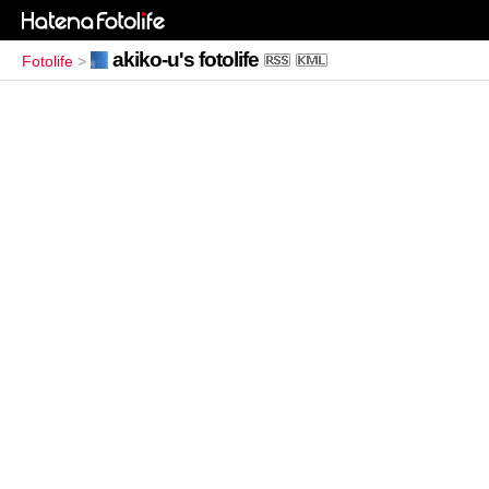
akiko-u's fotolife
Fotolife
>