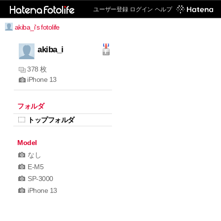
ユーザー登録
ログイン
ヘルプ
akiba_i's fotolife
akiba_i
378 枚
iPhone 13
フォルダ
トップフォルダ
Model
なし
E-M5
SP-3000
iPhone 13