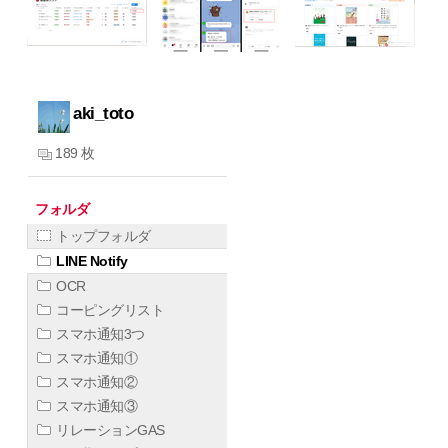
aki_toto
189 枚
フォルダ
トップフォルダ
LINE Notify
OCR
コーピングリスト
スマホ通知3つ
スマホ通知①
スマホ通知②
スマホ通知③
リレーションGAS