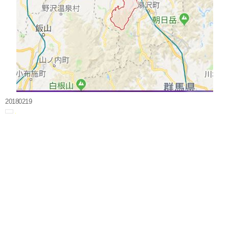
20180219