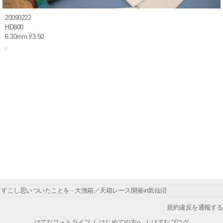
20090222
HD800
6.30mm f/3.50
すこし思いついたことを - 大漁箱／天箱レース開催in気仙沼
規約違反を通報する
はてなフォトライフ
/
はじめての方へ
/
はてなブログ