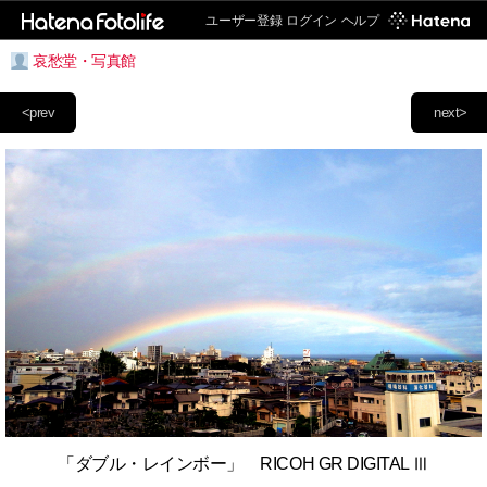
ユーザー登録
ログイン
ヘルプ
哀愁堂・写真館
<prev
next>
「ダブル・レインボー」 RICOH GR DIGITAL Ⅲ