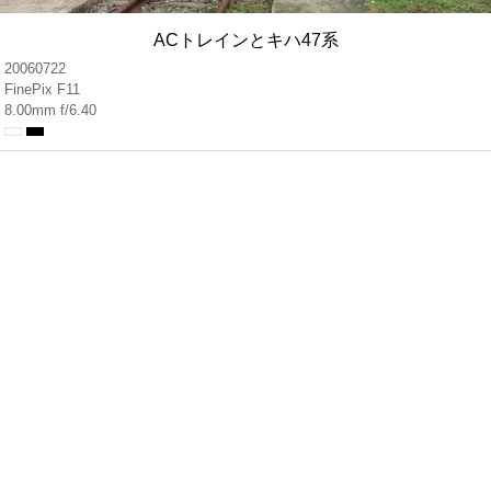
ACトレインとキハ47系
20060722
FinePix F11
8.00mm f/6.40