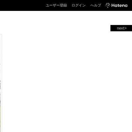
ユーザー登録
ログイン
ヘルプ
next>