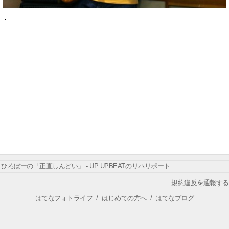
ひろぼーの「正直しんどい」 - UP UPBEATのリハリポート
規約違反を通報する
はてなフォトライフ
/
はじめての方へ
/
はてなブログ