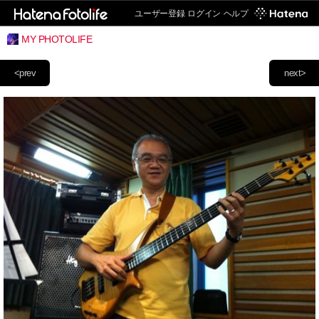
ユーザー登録
ログイン
ヘルプ
MY PHOTOLIFE
<prev
next>