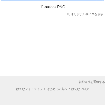
11-outlook.PNG
オリジナルサイズを表示
規約違反を通報する
はてなフォトライフ
/
はじめての方へ
/
はてなブログ