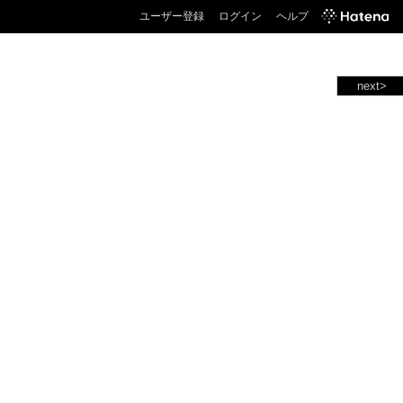
ユーザー登録
ログイン
ヘルプ
next>