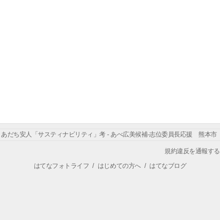
あだち安人「サスティナビリティ」考 - あべ広美候補-志位委員長応援 熊本市
規約違反を通報する
はてなフォトライフ
/
はじめての方へ
/
はてなブログ