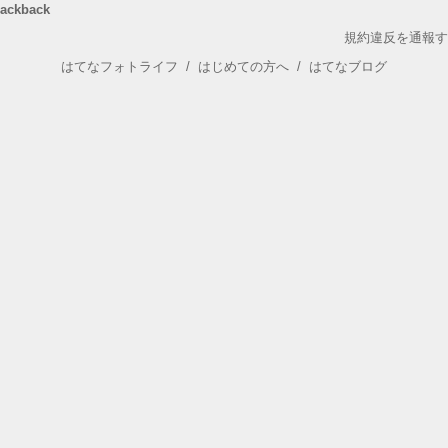
rackback
規約違反を通報す
はてなフォトライフ
/
はじめての方へ
/
はてなブログ