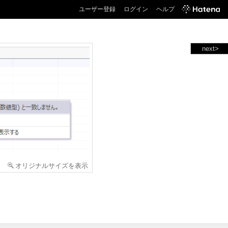
ユーザー登録
ログイン
ヘルプ
next>
オリジナルサイズを表示