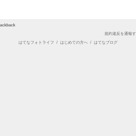
rackback
規約違反を通報す
はてなフォトライフ
/
はじめての方へ
/
はてなブログ