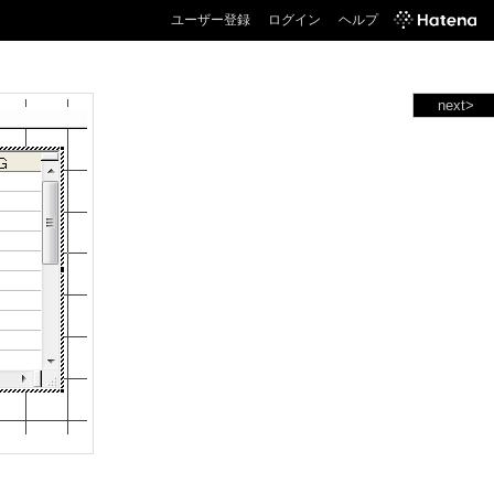
ユーザー登録
ログイン
ヘルプ
next>