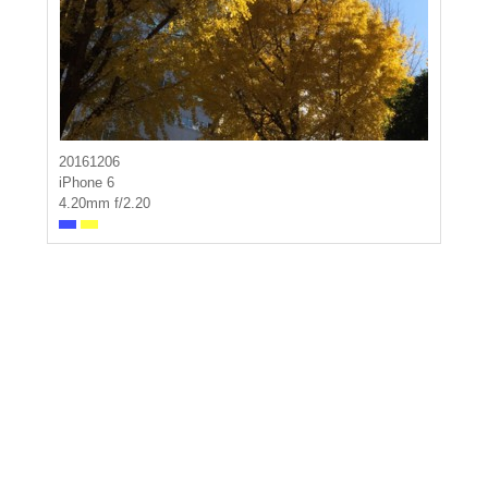
20161206
iPhone 6
4.20mm f/2.20