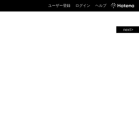
ユーザー登録
ログイン
ヘルプ
next>