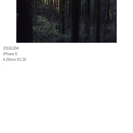
20161204
iPhone 6
4.20mm f/2.20