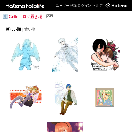
ユーザー登録
ログイン
ヘルプ
Griffe ログ置き場
新しい順
|
古い順