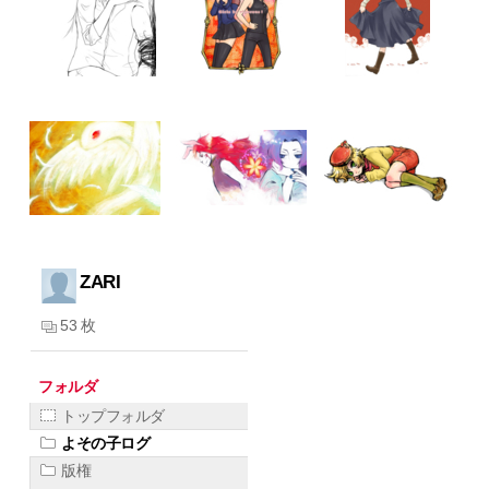
ZARI
53 枚
フォルダ
トップフォルダ
よその子ログ
版権