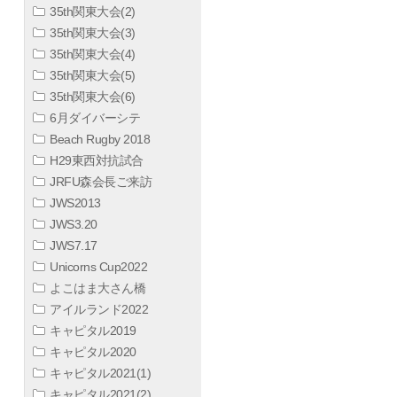
35th関東大会(2)
35th関東大会(3)
35th関東大会(4)
35th関東大会(5)
35th関東大会(6)
6月ダイバーシテ
Beach Rugby 2018
H29東西対抗試合
JRFU森会長ご来訪
JWS2013
JWS3.20
JWS7.17
Unicorns Cup2022
よこはま大さん橋
アイルランド2022
キャピタル2019
キャピタル2020
キャピタル2021(1)
キャピタル2021(2)