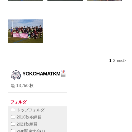
1
2
next>
YOKOHAMATKM
13,750 枚
フォルダ
トップフォルダ
2016秋冬練習
2021秋練習
26th関東大会(1)