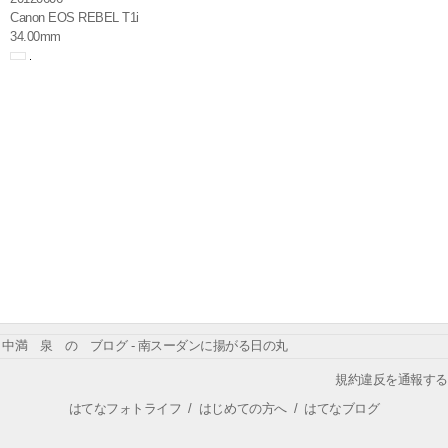
Canon EOS REBEL T1i
34.00mm
中満 泉 の ブログ - 南スーダンに揚がる日の丸
規約違反を通報する
はてなフォトライフ
/
はじめての方へ
/
はてなブログ