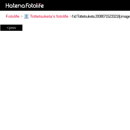
Fotolife
>
Tottetsuketa's fotolife
>
<prev