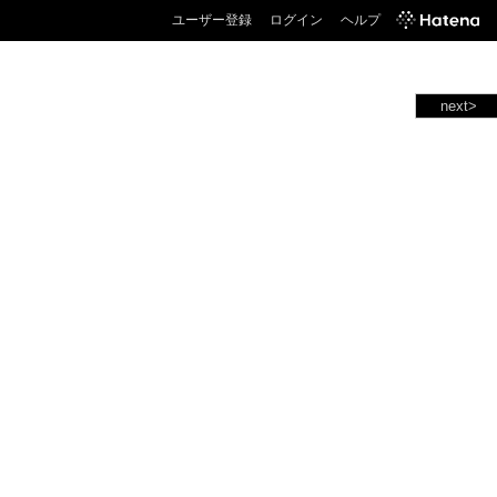
ユーザー登録
ログイン
ヘルプ
next>