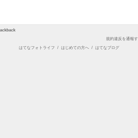
rackback
規約違反を通報す
はてなフォトライフ
/
はじめての方へ
/
はてなブログ