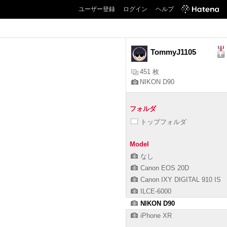
ユーザー登録
ログイン
ヘルプ
TommyJ1105
451 枚
NIKON D90
フォルダ
トップフォルダ
Model
なし
Canon EOS 20D
Canon IXY DIGITAL 910 IS
ILCE-6000
NIKON D90
iPhone XR