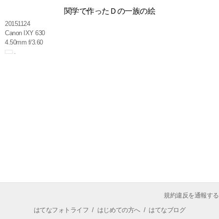
関学で作ったＤの一族の絵
20151124
Canon IXY 630
4.50mm f/3.60
規約違反を通報する
はてなフォトライフ
/
はじめての方へ
/
はてなブログ