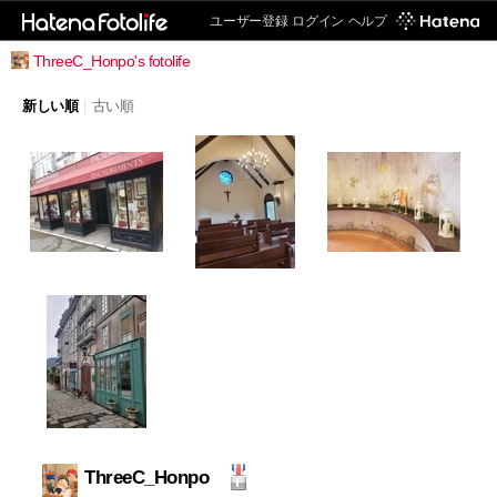
ユーザー登録
ログイン
ヘルプ
ThreeC_Honpo's fotolife
新しい順
|
古い順
ThreeC_Honpo