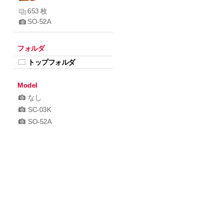
653 枚
SO-52A
フォルダ
トップフォルダ
Model
なし
SC-03K
SO-52A