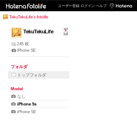
ユーザー登録
ログイン
ヘルプ
TekuTekuLife's fotolife
TekuTekuLife
245 枚
iPhone SE
フォルダ
トップフォルダ
Model
なし
iPhone 5s
iPhone SE