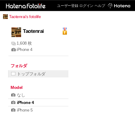
ユーザー登録
ログイン
ヘルプ
Taotenrai's fotolife
Taotenrai
1,608 枚
iPhone 4
フォルダ
トップフォルダ
Model
なし
iPhone 4
iPhone 5