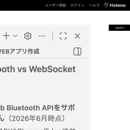
ユーザー登録
ログイン
ヘルプ
next>