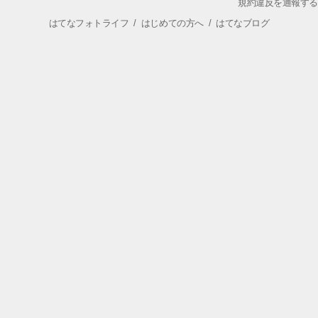
規約違反を通報する
はてなフォトライフ
/
はじめての方へ
/
はてなブログ