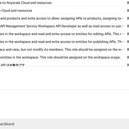
rackback