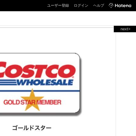
ユーザー登録
ログイン
ヘルプ
next>