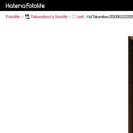
Fotolife
>
Takumiboo's fotolife
>
twil
>