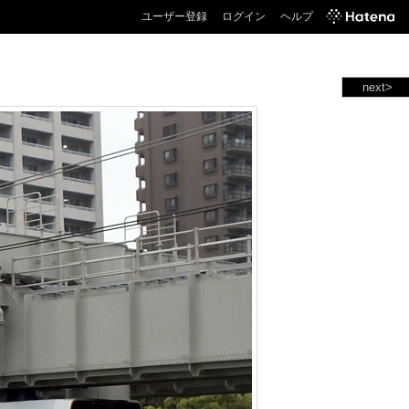
ユーザー登録
ログイン
ヘルプ
next>