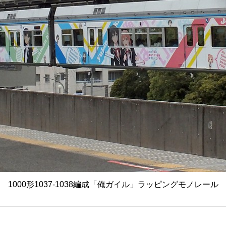
1000形1037-1038編成「俺ガイル」ラッピングモノレール