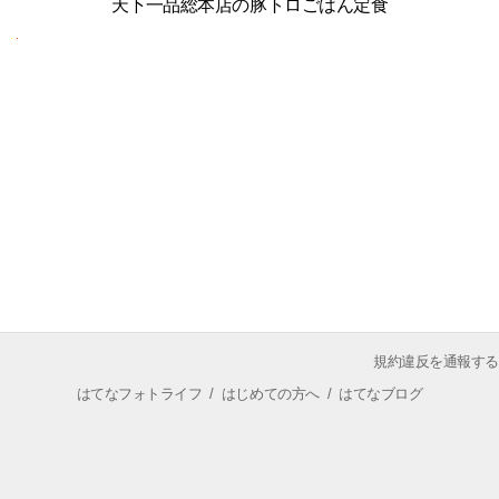
天下一品総本店の豚トロごはん定食
規約違反を通報する
はてなフォトライフ
/
はじめての方へ
/
はてなブログ