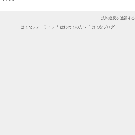
規約違反を通報する
はてなフォトライフ
/
はじめての方へ
/
はてなブログ