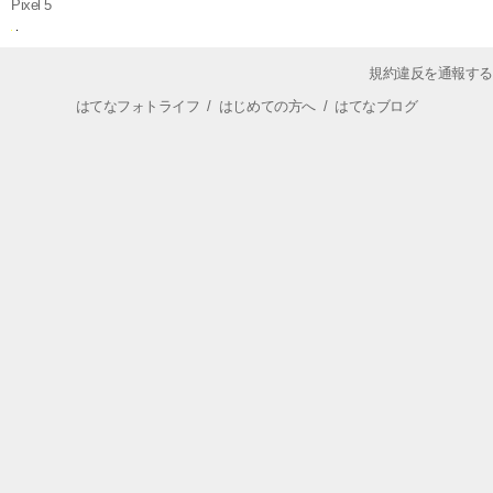
Pixel 5
規約違反を通報する
はてなフォトライフ
/
はじめての方へ
/
はてなブログ