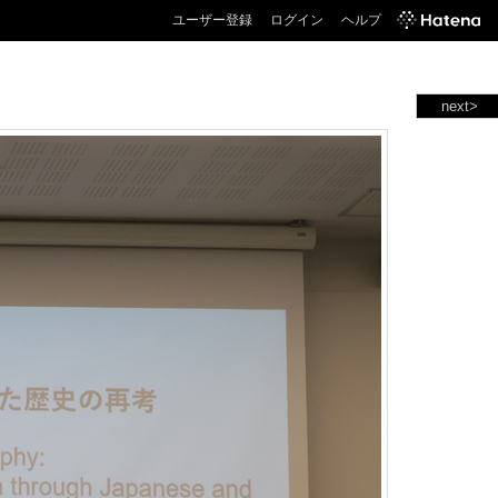
ユーザー登録
ログイン
ヘルプ
next>