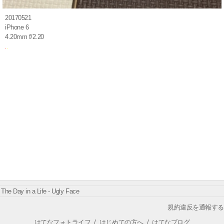
20170521
iPhone 6
4.20mm f/2.20
The Day in a Life - Ugly Face
規約違反を通報する
はてなフォトライフ
/
はじめての方へ
/
はてなブログ