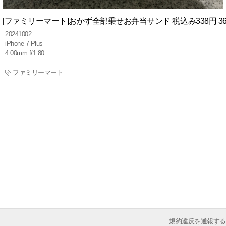
[ファミリーマート]おかず全部乗せお弁当サンド 税込み338円 368kc
20241002
iPhone 7 Plus
4.00mm f/1.80
ファミリーマート
規約違反を通報する