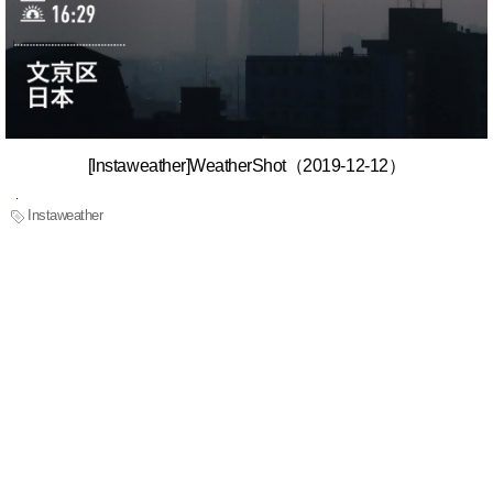
[Instaweather]WeatherShot（2019-12-12）
Instaweather