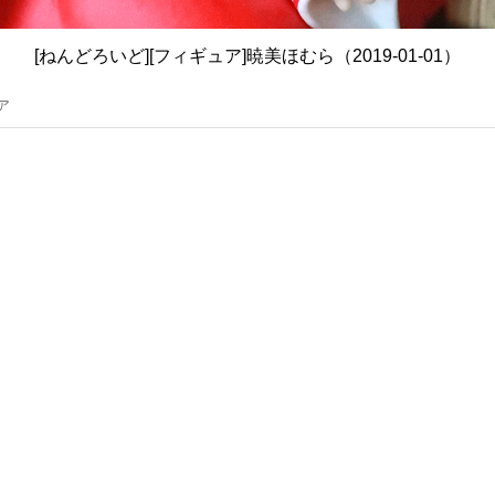
[ねんどろいど][フィギュア]暁美ほむら（2019-01-01）
ア