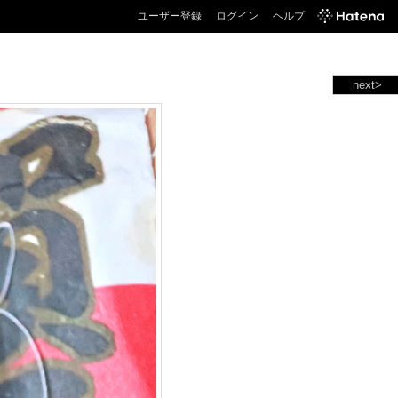
ユーザー登録
ログイン
ヘルプ
next>