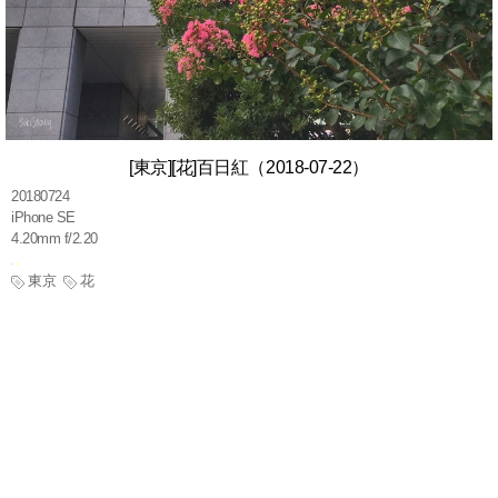
[東京][花]百日紅（2018-07-22）
20180724
iPhone SE
4.20mm f/2.20
東京
花