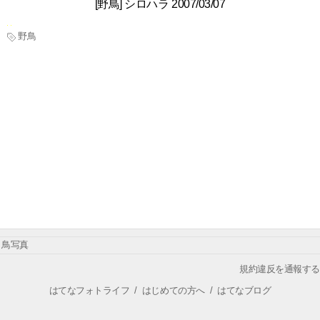
[野鳥] シロハラ 2007/03/07
野鳥
鳥写真
規約違反を通報する
はてなフォトライフ
/
はじめての方へ
/
はてなブログ