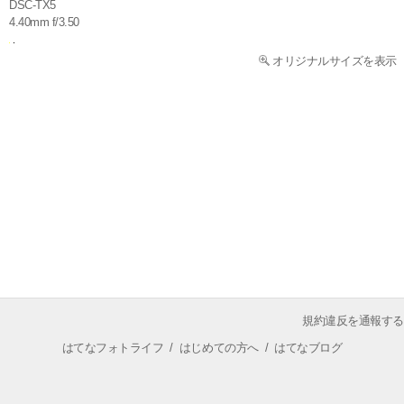
DSC-TX5
4.40mm f/3.50
オリジナルサイズを表示
規約違反を通報する
はてなフォトライフ
/
はじめての方へ
/
はてなブログ